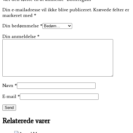
Din e-mailadresse vil ikke blive publiceret.
Krævede felter er
markeret med
*
Din bedømmelse
*
Din anmeldelse
*
Navn
*
E-mail
*
Relaterede varer