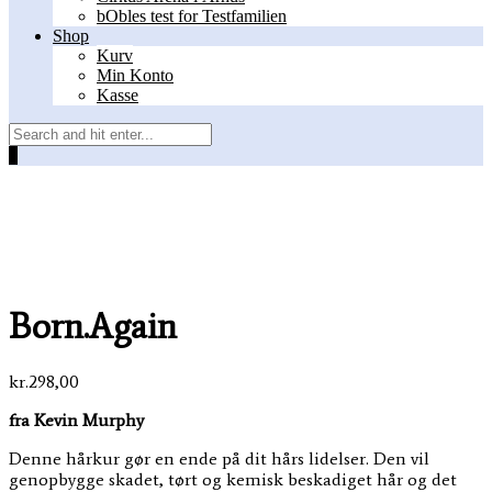
bObles test for Testfamilien
Shop
Kurv
Min Konto
Kasse
0
Born.Again
kr.
298,00
fra Kevin Murphy
Denne hårkur gør en ende på dit hårs lidelser. Den vil
genopbygge skadet, tørt og kemisk beskadiget hår og det