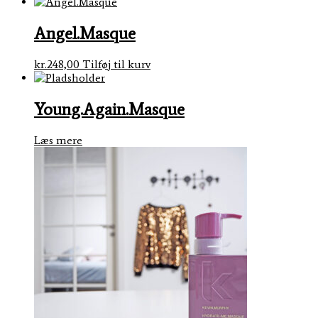
Angel.Masque
kr.
248,00
Tilføj til kurv
Young.Again.Masque
Læs mere