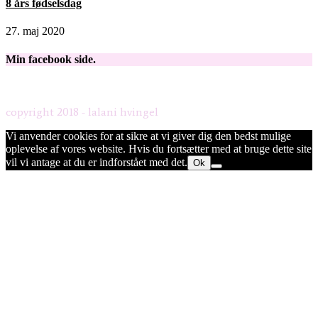
8 års fødselsdag
27. maj 2020
Min facebook side.
copyright 2018 - lalani hvingel
Vi anvender cookies for at sikre at vi giver dig den bedst mulige
oplevelse af vores website. Hvis du fortsætter med at bruge dette site
vil vi antage at du er indforstået med det.
Ok