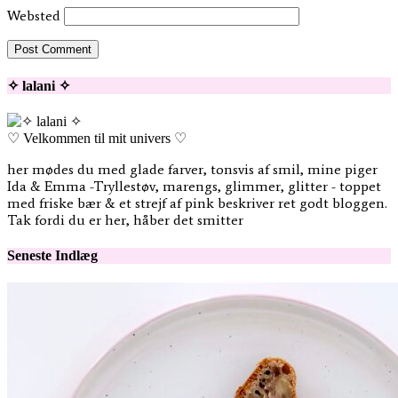
Websted
✧ lalani ✧
♡ Velkommen til mit univers ♡
her mødes du med glade farver, tonsvis af smil, mine piger
Ida & Emma -Tryllestøv, marengs, glimmer, glitter - toppet
med friske bær & et strejf af pink beskriver ret godt bloggen.
Tak fordi du er her, håber det smitter
Seneste Indlæg