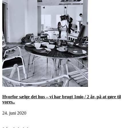
Hvorfor sælge det hus – vi har brugt 1mio / 2 år, på at gøre til
vores..
24. juni 2020