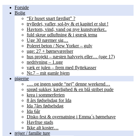
Forside
Bolig
“Er huset snart færdigt” ?
trylledej, vafler, sol-by & et kapitel er slut !
Havtorn, vind, vand og nye kunstværker..
fuld skrue udluftning & i græsk tema
Uge 30 nærmer sig…
Poleret beton / New Yorker – gulv
uge: 27 + børneværelser
hus projekt – næsten halvvejs eller… (uge 17)
nedrivning – 1.uge
væk er julen – frem med flyttekasser
Nr.7 – mit gamle hjem
pigerne
…. og ingen sagde “nej” denne weekend…
sprød sukker, kærlighed & en blå stribet pude
krea i sommerferien
8 års fødselsdag for Ida
Ida 7års fødselsdag
Ida 6år
Disko fest & overnatning i Emma´s børnehave
Havfrue stads
Ikke alt koster…
rejser / familie ture