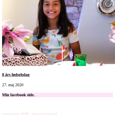
8 års fødselsdag
27. maj 2020
Min facebook side.
copyright 2018 - lalani hvingel