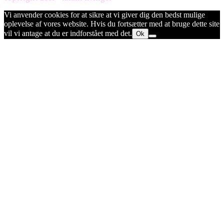
Vi anvender cookies for at sikre at vi giver dig den bedst mulige
oplevelse af vores website. Hvis du fortsætter med at bruge dette site
vil vi antage at du er indforstået med det.
Ok