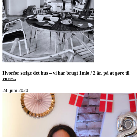
Hvorfor sælge det hus – vi har brugt 1mio / 2 år, på at gøre til
vores..
24. juni 2020