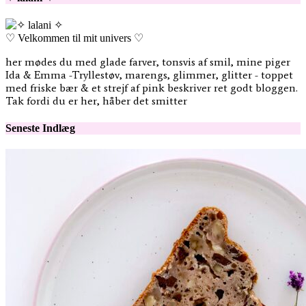
♡ Velkommen til mit univers ♡
her mødes du med glade farver, tonsvis af smil, mine piger
Ida & Emma -Tryllestøv, marengs, glimmer, glitter - toppet
med friske bær & et strejf af pink beskriver ret godt bloggen.
Tak fordi du er her, håber det smitter
Seneste Indlæg