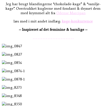
Jeg har brugt blandingerne “chokolade-kage” & “vanilje-
kage”. Overtrukket kuglerne med fondant & drysset dem
med krymmel alt fra
Odense Marcipan
læs med i mit andet indlæg:
kage-konkurrence
– Inspireret af det feminine & barnlige –
. . . . . . . . . . . . . . . . . . . . . . . . .