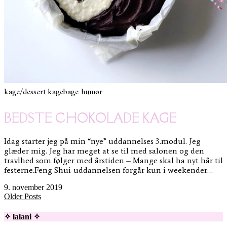
kage/dessert
kagebage humør
BEDSTE CHOKOLADE KAGE
Idag starter jeg på min “nye” uddannelses 3.modul. Jeg
glæder mig. Jeg har meget at se til med salonen og den
travlhed som følger med årstiden – Mange skal ha nyt hår til
festerne.Feng Shui-uddannelsen forgår kun i weekender…
9. november 2019
Older Posts
✧ lalani ✧