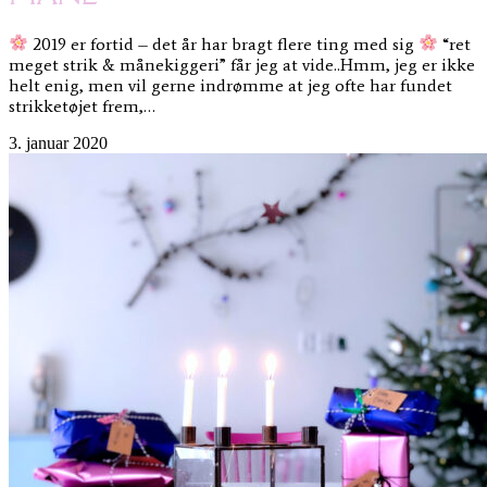
2019 er fortid – det år har bragt flere ting med sig
“ret
meget strik & månekiggeri” får jeg at vide..Hmm, jeg er ikke
helt enig, men vil gerne indrømme at jeg ofte har fundet
strikketøjet frem,…
3. januar 2020