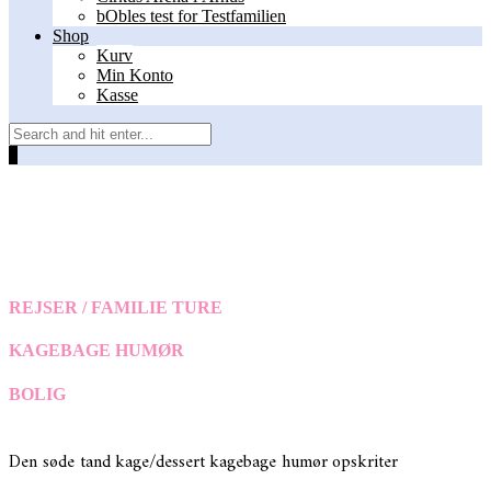
bObles test for Testfamilien
Shop
Kurv
Min Konto
Kasse
0
REJSER / FAMILIE TURE
KAGEBAGE HUMØR
BOLIG
Den søde tand
kage/dessert
kagebage humør
opskriter