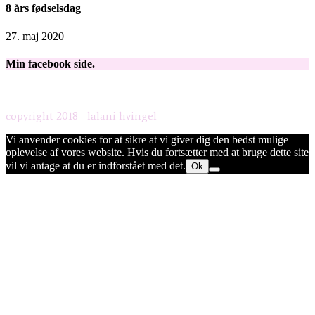
8 års fødselsdag
27. maj 2020
Min facebook side.
copyright 2018 - lalani hvingel
Vi anvender cookies for at sikre at vi giver dig den bedst mulige
oplevelse af vores website. Hvis du fortsætter med at bruge dette site
vil vi antage at du er indforstået med det.
Ok