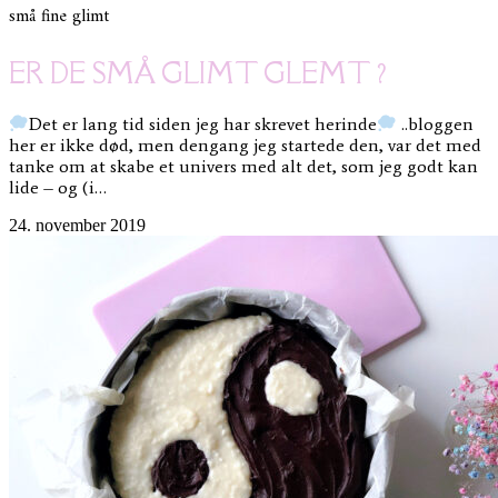
små fine glimt
ER DE SMÅ GLIMT GLEMT ?
Det er lang tid siden jeg har skrevet herinde
..bloggen
her er ikke død, men dengang jeg startede den, var det med
tanke om at skabe et univers med alt det, som jeg godt kan
lide – og (i…
24. november 2019