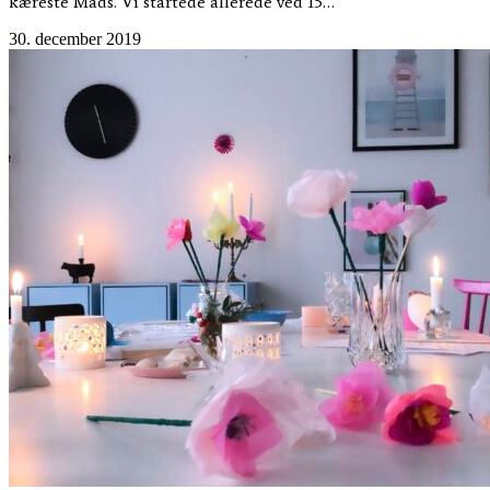
kæreste Mads. Vi startede allerede ved 15…
30. december 2019