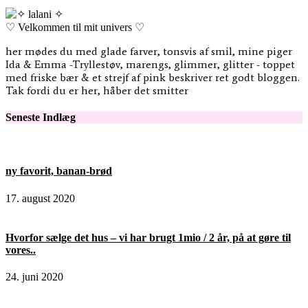
♡ Velkommen til mit univers ♡
her mødes du med glade farver, tonsvis af smil, mine piger
Ida & Emma -Tryllestøv, marengs, glimmer, glitter - toppet
med friske bær & et strejf af pink beskriver ret godt bloggen.
Tak fordi du er her, håber det smitter
Seneste Indlæg
ny favorit, banan-brød
17. august 2020
Hvorfor sælge det hus – vi har brugt 1mio / 2 år, på at gøre til
vores..
24. juni 2020