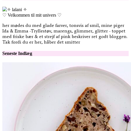
♡ Velkommen til mit univers ♡
her mødes du med glade farver, tonsvis af smil, mine piger
Ida & Emma -Tryllestøv, marengs, glimmer, glitter - toppet
med friske bær & et strejf af pink beskriver ret godt bloggen.
Tak fordi du er her, håber det smitter
Seneste Indlæg