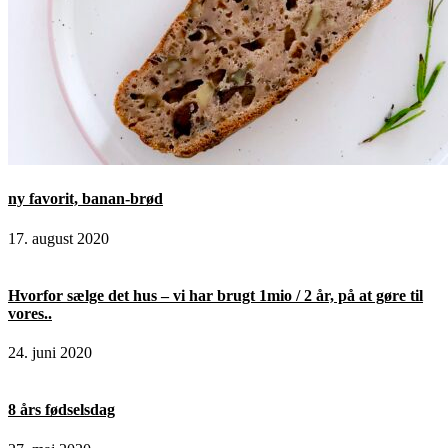
ny favorit, banan-brød
17. august 2020
Hvorfor sælge det hus – vi har brugt 1mio / 2 år, på at gøre til
vores..
24. juni 2020
8 års fødselsdag