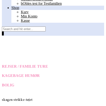
bObles test for Testfamilien
Shop
Kurv
Min Konto
Kasse
0
REJSER / FAMILIE TURE
KAGEBAGE HUMØR
BOLIG
skagen
strikke-tøjet