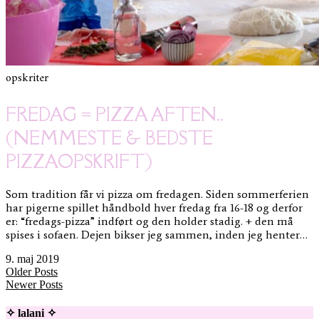
opskriter
FREDAG = PIZZA AFTEN..
(NEMMESTE & BEDSTE
PIZZAOPSKRIFT)
Som tradition får vi pizza om fredagen. Siden sommerferien
har pigerne spillet håndbold hver fredag fra 16-18 og derfor
er: “fredags-pizza” indført og den holder stadig. + den må
spises i sofaen. Dejen bikser jeg sammen, inden jeg henter…
9. maj 2019
Older Posts
Newer Posts
✧ lalani ✧