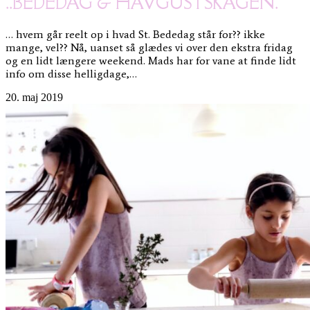
..BEDEDAG & HAVGUS I SKAGEN.
… hvem går reelt op i hvad St. Bededag står for?? ikke
mange, vel?? Nå, uanset så glædes vi over den ekstra fridag
og en lidt længere weekend. Mads har for vane at finde lidt
info om disse helligdage,…
20. maj 2019