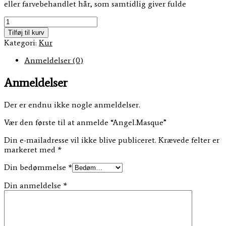
eller farvebehandlet hår, som samtidlig giver fulde
Angel.Masque
antal
Tilføj til kurv
Kategori:
Kur
Anmeldelser (0)
Anmeldelser
Der er endnu ikke nogle anmeldelser.
Vær den første til at anmelde “Angel.Masque”
Din e-mailadresse vil ikke blive publiceret.
Krævede felter er
markeret med
*
Din bedømmelse
*
Din anmeldelse
*