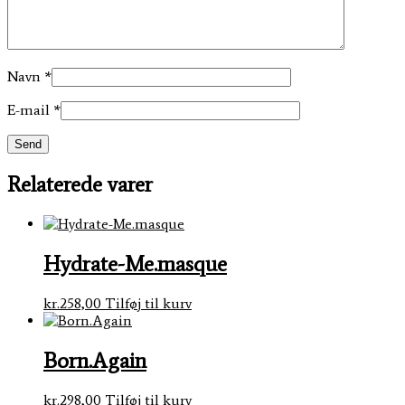
Navn
*
E-mail
*
Relaterede varer
Hydrate-Me.masque
kr.
258,00
Tilføj til kurv
Born.Again
kr.
298,00
Tilføj til kurv