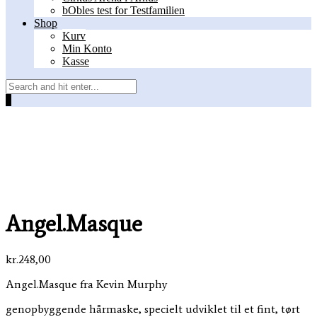
bObles test for Testfamilien
Shop
Kurv
Min Konto
Kasse
0
Angel.Masque
kr.
248,00
Angel.Masque fra Kevin Murphy
genopbyggende hårmaske, specielt udviklet til et fint, tørt