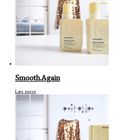
Smooth.Again
Læs mere