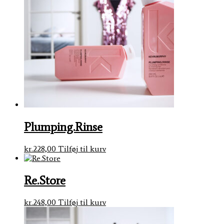
Plumping.Rinse
kr.
228,00
Tilføj til kurv
Re.Store
kr.
248,00
Tilføj til kurv