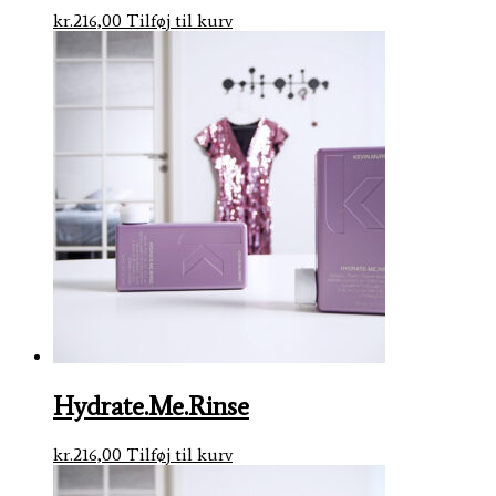
kr.
216,00
Tilføj til kurv
Hydrate.Me.Rinse
kr.
216,00
Tilføj til kurv