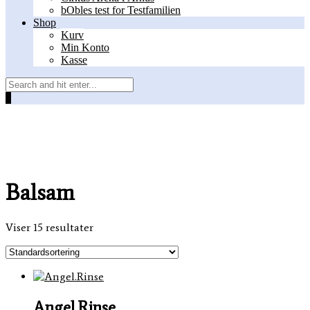
bObles test for Testfamilien
Shop
Kurv
Min Konto
Kasse
0
Balsam
Viser 15 resultater
Angel.Rinse