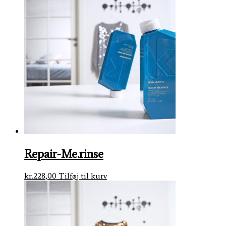
Repair-Me.rinse
kr.
228,00
Tilføj til kurv