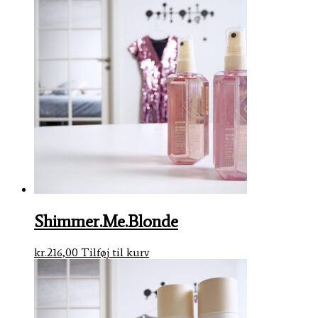
Shimmer.Me.Blonde
kr.
216,00
Tilføj til kurv