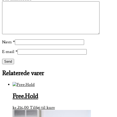
Navn
*
E-mail
*
Relaterede varer
Free.Hold
kr.
216,00
Tilføj til kurv