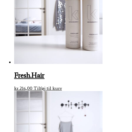
Fresh.Hair
kr.
216,00
Tilføj til kurv