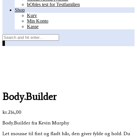
bObles test for Testfamilien
Shop
Kurv
Min Konto
Kasse
0
Body.Builder
kr.
216,00
Body.Builder fra Kevin Murphy
Let mousse til fint og fladt hår, den giver fylde og hold. Du