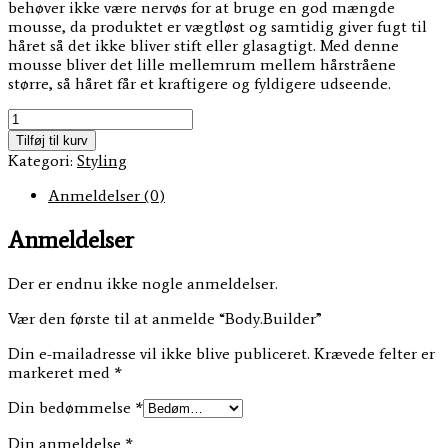
behøver ikke være nervøs for at bruge en god mængde
mousse, da produktet er vægtløst og samtidig giver fugt til
håret så det ikke bliver stift eller glasagtigt. Med denne
mousse bliver det lille mellemrum mellem hårstråene
større, så håret får et kraftigere og fyldigere udseende.
Body.Builder
antal
Tilføj til kurv
Kategori:
Styling
Anmeldelser (0)
Anmeldelser
Der er endnu ikke nogle anmeldelser.
Vær den første til at anmelde “Body.Builder”
Din e-mailadresse vil ikke blive publiceret.
Krævede felter er
markeret med
*
Din bedømmelse
*
Din anmeldelse
*