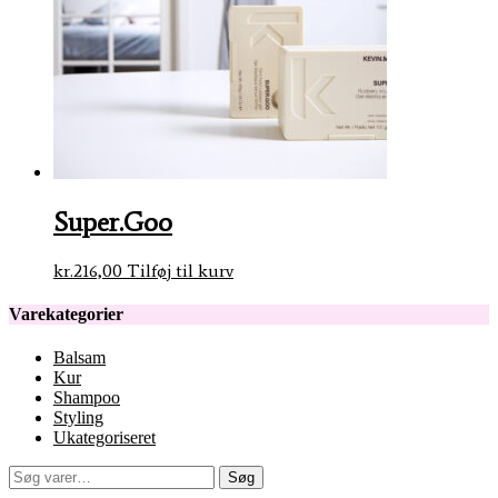
Super.Goo
kr.
216,00
Tilføj til kurv
Varekategorier
Balsam
Kur
Shampoo
Styling
Ukategoriseret
Søg
Søg
efter: