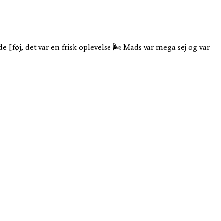
føj, det var en frisk oplevelse 🌬️ Mads var mega sej og var