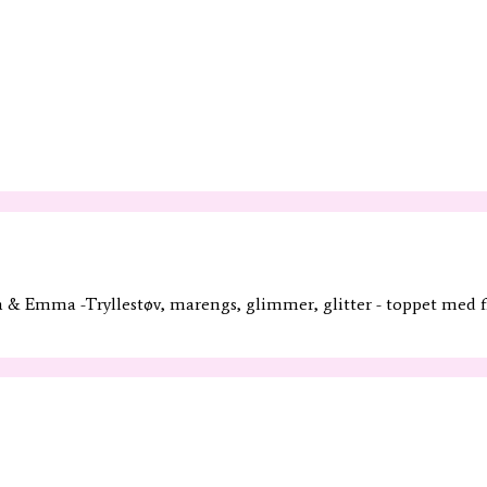
 & Emma -Tryllestøv, marengs, glimmer, glitter - toppet med fri