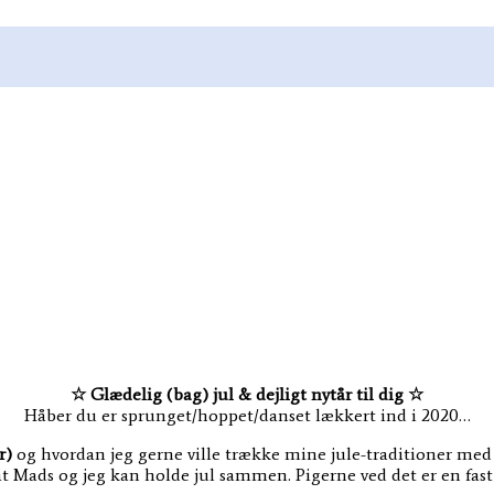
☆ Glædelig (bag) jul & dejligt nytår til dig ☆
Håber du er sprunget/hoppet/danset lækkert ind i 2020…
er)
og hvordan jeg gerne ville trække mine jule-traditioner med v
 Mads og jeg kan holde jul sammen. Pigerne ved det er en fast