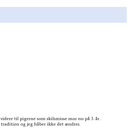
idere til pigerne som skilsmisse mor nu på 3. år .
 tradition og jeg håber ikke det ændres.