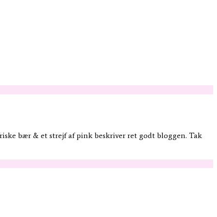
ske bær & et strejf af pink beskriver ret godt bloggen. Tak