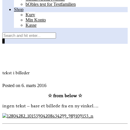
bObles test for Testfamilien
Shop
Kurv
Min Konto
Kasse
0
tekst i billeder
Posted on
6. marts 2016
☆ from below ☆
ingen tekst – bare et billede fra en ny vinkel…..