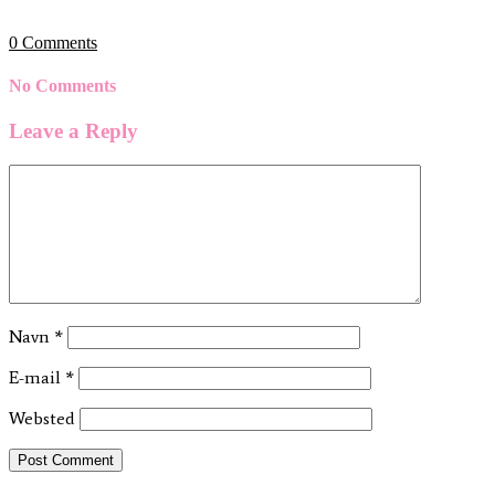
0
Comments
No Comments
Leave a Reply
Navn
*
E-mail
*
Websted