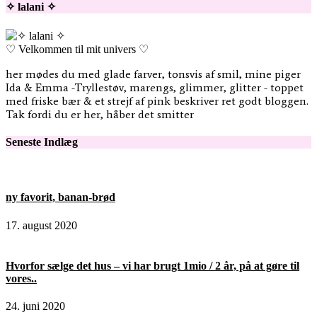
✧ lalani ✧
♡ Velkommen til mit univers ♡
her mødes du med glade farver, tonsvis af smil, mine piger
Ida & Emma -Tryllestøv, marengs, glimmer, glitter - toppet
med friske bær & et strejf af pink beskriver ret godt bloggen.
Tak fordi du er her, håber det smitter
Seneste Indlæg
ny favorit, banan-brød
17. august 2020
Hvorfor sælge det hus – vi har brugt 1mio / 2 år, på at gøre til
vores..
24. juni 2020